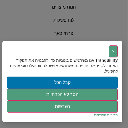
חנות מוצרים
לוח פעילות
פרחי באך
אודות
×
יצירת קשר
Tranquillity
אנו משתמשים בעוגיות כדי להבטיח את תפקוד
האתר ולשפר את חוויית המשתמש. אפשר לבחור אילו סוגי עוגיות
להפעיל.
מדיניות פרטיות
קבל הכל
הסר לא הכרחיות
כל הזכויות שמורות לענת פרידמן©2025
העדפות
מדיניות הפרטיות