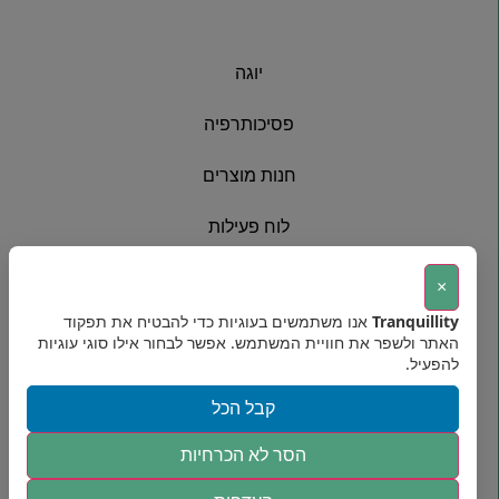
יוגה
פסיכותרפיה
חנות מוצרים
לוח פעילות
פרחי באך
×
Tranquillity
אנו משתמשים בעוגיות כדי להבטיח את תפקוד
אודות
האתר ולשפר את חוויית המשתמש. אפשר לבחור אילו סוגי עוגיות
להפעיל.
יצירת קשר
קבל הכל
מדיניות פרטיות
הסר לא הכרחיות