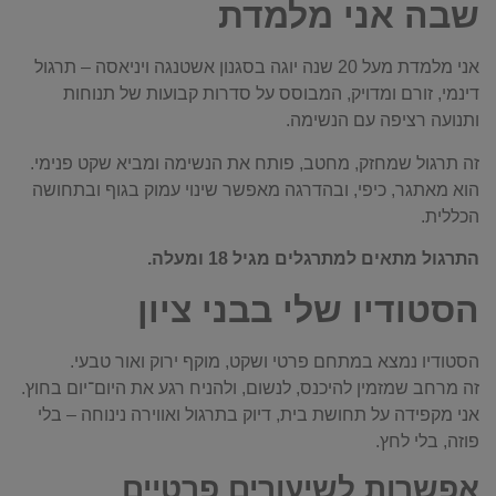
שבה אני מלמדת
אני מלמדת מעל 20 שנה יוגה בסגנון אשטנגה ויניאסה – תרגול
דינמי, זורם ומדויק, המבוסס על סדרות קבועות של תנוחות
ותנועה רציפה עם הנשימה.
זה תרגול שמחזק, מחטב, פותח את הנשימה ומביא שקט פנימי.
הוא מאתגר, כיפי, ובהדרגה מאפשר שינוי עמוק בגוף ובתחושה
הכללית.
התרגול מתאים למתרגלים מגיל 18 ומעלה.
הסטודיו שלי בבני ציון
הסטודיו נמצא במתחם פרטי ושקט, מוקף ירוק ואור טבעי.
זה מרחב שמזמין להיכנס, לנשום, ולהניח רגע את היום־יום בחוץ.
אני מקפידה על תחושת בית, דיוק בתרגול ואווירה נינוחה – בלי
פוזה, בלי לחץ.
אפשרות לשיעורים פרטיים