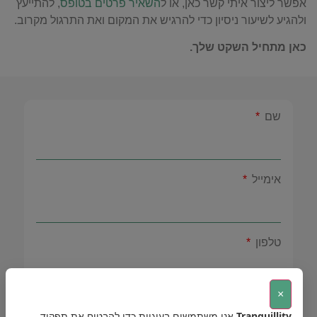
אפשר ליצור איתי קשר כאן, או ל
השאיר פרטים בטופס
, להתייעץ
ולהגיע לשיעור ניסיון כדי להרגיש את המקום ואת התרגול מקרוב.
כאן מתחיל השקט שלך.
שם
אימייל
טלפון
×
הודעה
Tranquillity
אנו משתמשים בעוגיות כדי להבטיח את תפקוד