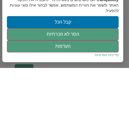
האתר ולשפר את חוויית המשתמש. אפשר לבחור אילו סוגי עוגיות
להפעיל.
קבל הכל
הסר לא הכרחיות
אני מסכים כי פרטיי יישמרו וייעשה בהם שימוש
העדפות
לצורך טיפול בפנייתי, בהתאם ל-
מדיניות הפרטיות
של
מדיניות הפרטיות
האתר.
שליחה
יוגה
פסיכותרפיה